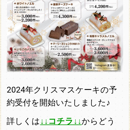
2024年クリスマスケーキの予
約受付を開始いたしました♪
詳しくは
↓↓コチラ↓↓
からどう