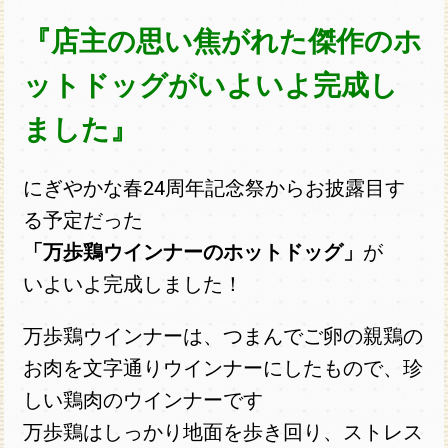
『店主の思い焦がれた傑作のホ
ットドッグがいよいよ完成し
ました』
にぎやかな春24周年記念祭からお披露目す
る予定だった
「万歩鶏ウインナーのホットドッグ」
が
いよいよ完成しました！
万歩鶏ウインナーは、つまんでご卵の親鶏の
お肉を文字通りウインナーにしたもので、珍
しい鶏肉のウインナーです
万歩鶏はしっかり地面を歩き回り、ストレス