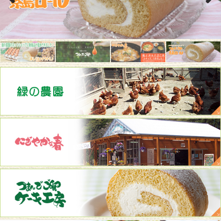
Previous
Next