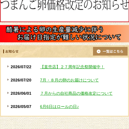
2026/07/22
【直売店】２７周年記念祭開催中！
2026/07/20
7月・８月の卵のお届けについて
2026/06/01
７月からの自社商品の価格改定について
2026/05/07
6月6日はロールの日♪