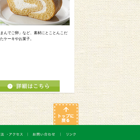
まんでご卵」など、素材にとことんこだ
たケーキやお菓子。