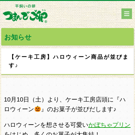
お知らせ
【ケーキ工房】ハロウィーン商品が並びま
す♪
10月10日（土）より、ケーキ工房店頭に『ハ
ロウィーン
』のお菓子が並びだします♪
ハロウィーンを想させる可愛い
かぼちゃプリン
をはじめ、多くのお菓子が大集結！