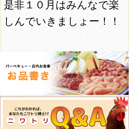
是非１０月はみんなで楽
しんでいきましょー！！