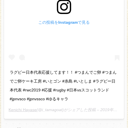
この投稿をInstagramで見る
ラグビー日本代表応援してます！！ #つまんでご卵 #つまん
でご卵ケーキ工房 #いとゴン #糸島 #いとしま #ラグビー日
本代表 #rwc2019 #応援 #rugby #日本vsスコットランド
#jpnvsco #jpnvssco #ゆるキャラ
Kenichi Hayase
(@i_tamagoat)がシェアした投稿 –
2019年10月月13日午前3時07分PDT