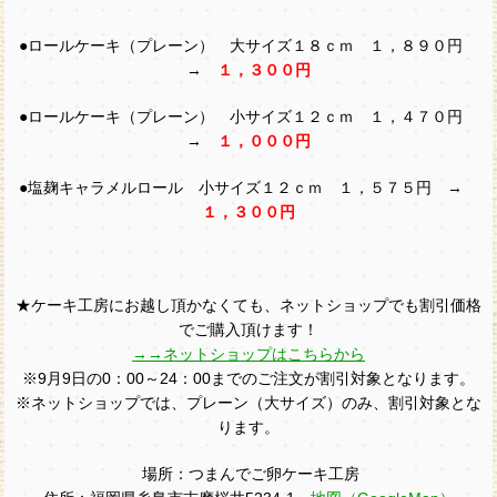
●ロールケーキ（プレーン） 大サイズ１８ｃｍ １，８９０円
→
１，３００円
●ロールケーキ（プレーン） 小サイズ１２ｃｍ １，４７０円
→
１，０００円
●塩麹キャラメルロール 小サイズ１２ｃｍ １，５７５円 →
１，３００円
★ケーキ工房にお越し頂かなくても、ネットショップでも割引価格
でご購入頂けます！
→→ネットショップはこちらから
※9月9日の0：00～24：00までのご注文が割引対象となります。
※ネットショップでは、プレーン（大サイズ）のみ、割引対象とな
ります。
場所：つまんでご卵ケーキ工房