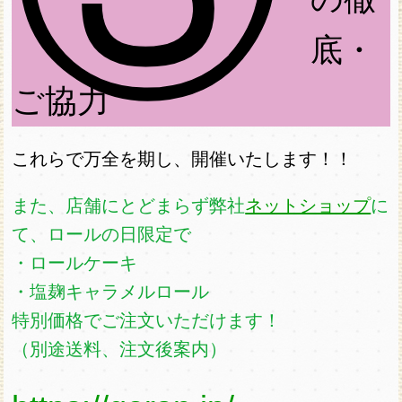
底・
ご協力
これらで万全を期し、開催いたします！！
また、店舗にとどまらず弊社
ネットショップ
に
て、ロールの日限定で
・ロールケーキ
・塩麹キャラメルロール
特別価格でご注文いただけます！
（別途送料、注文後案内）