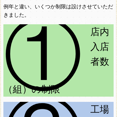
例年と違い、いくつか制限は設けさせていただ
①
きました。
店内
入店
者数
（組）の制限
工場