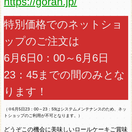
https://goran.jp/
特別価格でのネットショ
ップのご注文は
6月6日0：00～6月6日
23：45までの間のみとな
ります！
（※6月5日23：00～23：59はシステムメンテナンスのため、ネッ
トショップのご利用が不可となります。）
どうぞこの機会に美味しいロールケーキご賞味