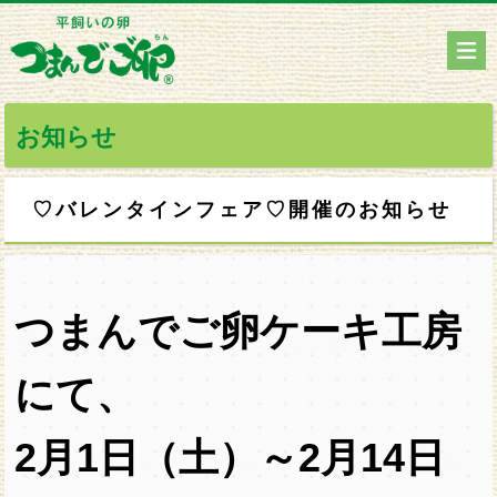
お知らせ
♡バレンタインフェア♡開催のお知らせ
つまんでご卵ケーキ工房
にて、
2月1日（土）～2月14日