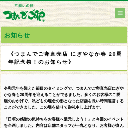
お知らせ
《つまんでご卵直売店 にぎやなか春 20周
年記念祭！のお知らせ》
令和元年を迎えた節目のタイミングで、つまんでご卵直売店にぎや
かな春も20周年を迎えることができました。多くのお客様のご愛
顧のおかげで、私どもの理念の形となった店舗を長い時間運営する
ことができました。この場を借りて御礼申し上げます。
「日頃の感謝の気持ちをお客様へ還元しよう！」と今回のイベント
を企画しました。内容は店舗スタッフが一丸となり、お客様が喜ん