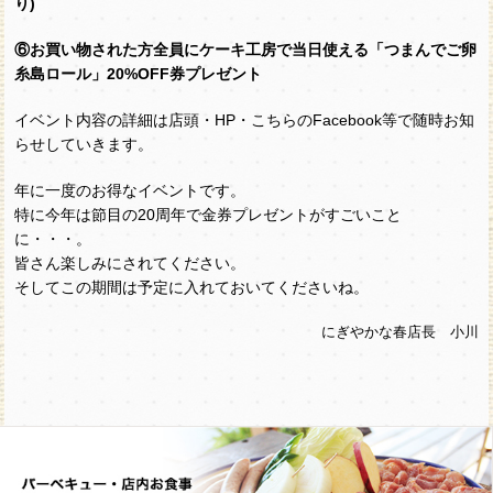
り)
⑥お買い物された方全員にケーキ工房で当日使える「つまんでご卵
糸島ロール」20%OFF券プレゼント
イベント内容の詳細は店頭・HP・こちらのFacebook等で随時お知
らせしていきます。
年に一度のお得なイベントです。
特に今年は節目の20周年で金券プレゼントがすごいこと
に・・・。
皆さん楽しみにされてください。
そしてこの期間は予定に入れておいてくださいね。
にぎやかな春店長 小川