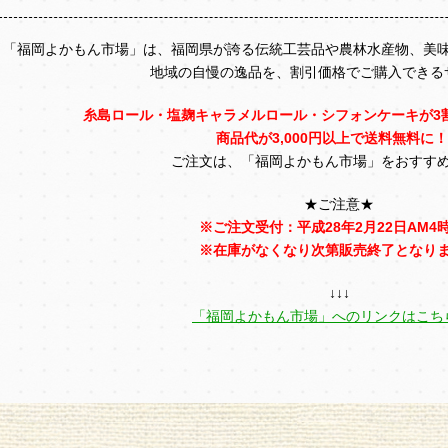
「福岡よかもん市場」は、福岡県が誇る伝統工芸品や農林水産物、美
地域の自慢の逸品を、割引価格でご購入できる
糸島ロール・塩麹キャラメルロール・シフォンケーキが3
商品代が3,000円以上で送料無料に
ご注文は、「福岡よかもん市場」をおすす
★ご注意★
※ご注文受付：平成28年2月22日AM4
※在庫がなくなり次第販売終了となり
↓↓↓
「福岡よかもん市場」へのリンクはこち