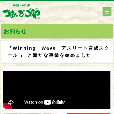
お知らせ
『Winning Wave アスリート育成スク
ール 』 と新たな事業を始めました