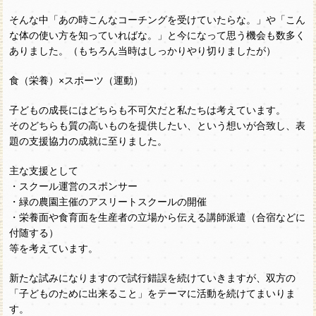
そんな中「あの時こんなコーチングを受けていたらな。」や「こん
な体の使い方を知っていればな。」と今になって思う機会も数多く
ありました。（もちろん当時はしっかりやり切りましたが）
食（栄養）×スポーツ（運動）
子どもの成長にはどちらも不可欠だと私たちは考えています。
そのどちらも質の高いものを提供したい、という想いが合致し、表
題の支援協力の成就に至りました。
主な支援として
・スクール運営のスポンサー
・緑の農園主催のアスリートスクールの開催
・栄養面や食育面を生産者の立場から伝える講師派遣（合宿などに
付随する）
等を考えています。
新たな試みになりますので試行錯誤を続けていきますが、双方の
「子どものために出来ること」をテーマに活動を続けてまいりま
す。