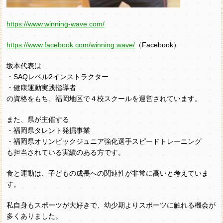
https://www.winning-wave.com/
https://www.facebook.com/winning.wave/
（Facebook）
坂本代表は
・SAQレベル2インストラクター
・健康運動実践指導者
の資格をもち、福岡地区で４校スクールを運営されています。
また、県が主催する
・福岡県タレント発掘事業
・福岡県オリンピックジュニア強化選手スピードトレーニング
も担当されている実績のある方です。
食と運動は、子どもの成長への関連性が非常に高いと考えていま
す。
私自身もスポーツが大好きで、幼少期よりスポーツに触れる機会が
多くありました。