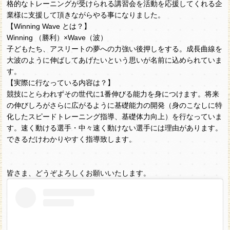
格的なトレーニングが受けられる講習会を活動を応援してくれる企
業様に支援して頂きながらやる事になりました。
【Winning Wave とは？】
Winning （勝利）×Wave（波）
子どもたち、アスリートの夢への力強い後押しをする。成長曲線を
大波のように伸ばしてあげたいという思いが名前に込められていま
す。
【実際に行なっている内容は？】
競技にとらわれずその世代に1番伸びる能力を身につけます。将来
の伸びしろがさらに広がるように基礎能力の開発（身のこなしに特
化したスピードトレーニング指導、基礎体力向上）を行なっていま
す。速く動ける選手・中々速く動けない選手には理由があります。
できるだけわかりやすく指導致します。
皆さま、どうぞよろしくお願いいたします。