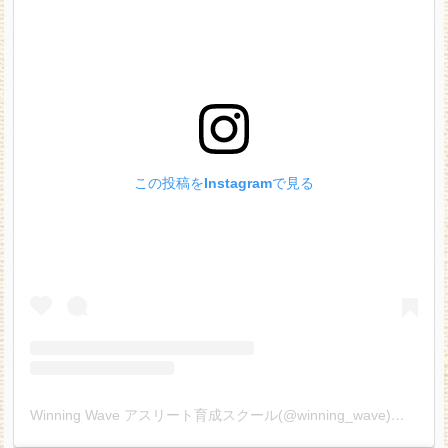
この投稿をInstagramで見る
Winning Wave アスリート育成スクール(@winning_wave)がシェアした投稿