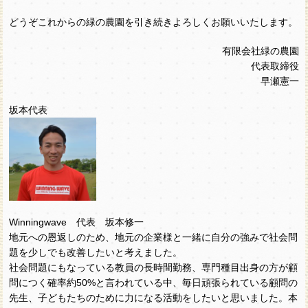
どうぞこれからの緑の農園を引き続きよろしくお願いいたします。
有限会社緑の農園
代表取締役
早瀬憲一
坂本代表
Winningwave 代表 坂本修一
地元への恩返しのため、地元の企業様と一緒に自分の強みで社会問
題を少しでも改善したいと考えました。
社会問題にもなっている教員の長時間勤務、専門種目出身の方が顧
問につく確率約50%と言われている中、毎日頑張られている顧問の
先生、子どもたちのために力になる活動をしたいと思いました。本