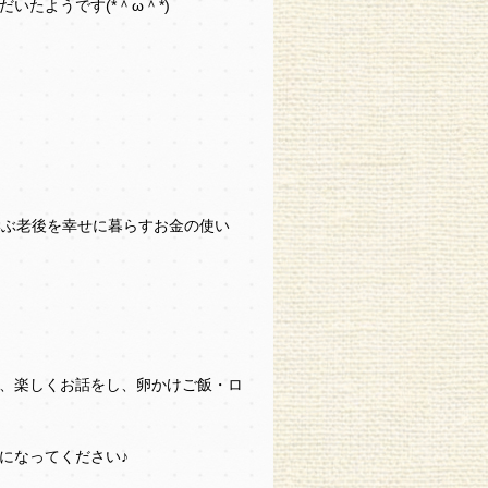
たようです(*＾ω＾*)
学ぶ老後を幸せに暮らすお金の使い
、楽しくお話をし、卵かけご飯・ロ
になってください♪