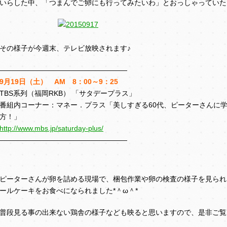
いらした中、「つまんでご卵にも行ってみたいわ」とおっしゃっていただい
その様子が今週末、テレビ放映されます♪
――――――――――――――――――
9月19日（土） AM 8：00～9：25
TBS系列（福岡RKB） 「サタデープラス」
番組内コーナー：マネー．プラス「美しすぎる60代、ピーターさんに
方！」
http://www.mbs.jp/saturday-plus/
――――――――――――――――――
ピーターさんが卵を詰める現場で、梱包作業や卵の検査の様子を見られ
ールケーキをお食べになられました*＾ω＾*
普段見る事の出来ない鶏舎の様子なども映ると思いますので、是非ご覧