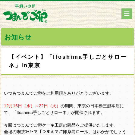
お知らせ
【イベント】「Itoshima手しごとサロー
ネ」in東京
いつもつまんでご卵をご利用頂きありがとうございます。
12月16日（水）～22日（火）
の期間、東京の日本橋三越本店に
て、「Itoshima手しごとサローネ」が開催されます。
今回は
つまんでご卵ケーキ工房
の商品をご提供いたします。
会場の喫茶ｺｰﾅｰで「つまんでご卵糸島ロール」はいかがでしょう