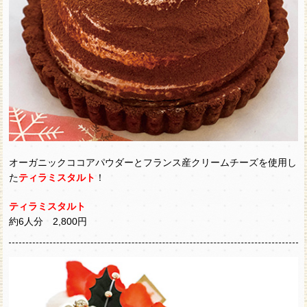
オーガニックココアパウダーとフランス産クリームチーズを使用し
た
ティラミスタルト
！
ティラミスタルト
約6人分 2,800円