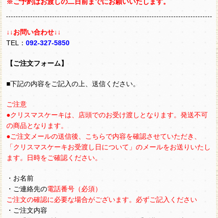
※ご予約はお渡しの二日前までにお願いいたします。
↓↓お問い合わせ↓↓
TEL：
092-327-5850
【ご注文フォーム】
■下記の内容をご記入の上、送信ください。
ご注意
●クリスマスケーキは、店頭でのお受け渡しとなります。発送不可
の商品となります。
●ご注文メールの送信後、こちらで内容を確認させていただき、
「クリスマスケーキお受渡し日について」のメールをお送りいたし
ます。日時をご確認ください。
・お名前
・ご連絡先の
電話番号（必須）
ご注文の確認に必要な場合がございます。必ずご記入ください
・ご注文内容