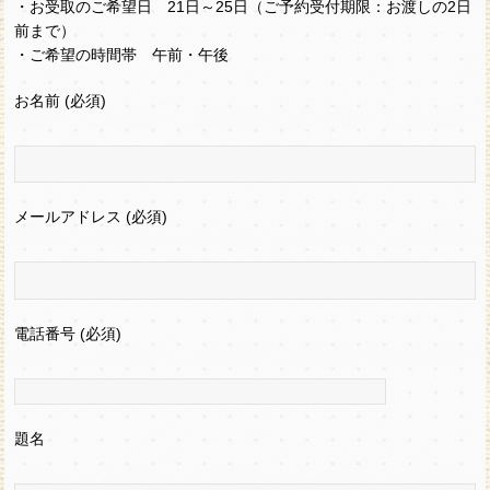
・お受取のご希望日 21日～25日（ご予約受付期限：お渡しの2日
前まで）
・ご希望の時間帯 午前・午後
お名前 (必須)
メールアドレス (必須)
電話番号 (必須)
題名