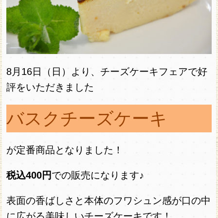
8月16日（日）より、チーズケーキフェアで好
評をいただきました
バスクチーズケーキ
が定番商品となりました！
税込400円
での販売になります♪
表面の香ばしさと本体のフワシュン感が口の中
に広がる美味しいチーズケーキです！