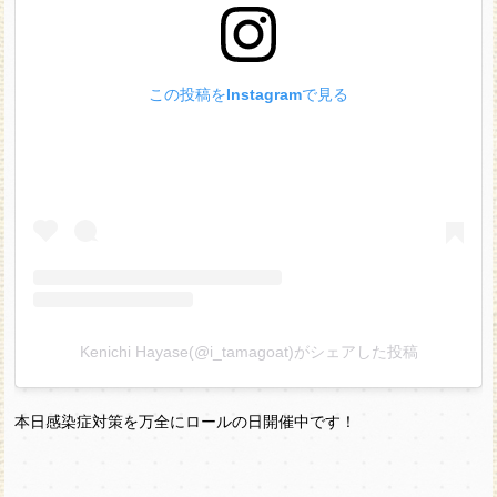
この投稿をInstagramで見る
Kenichi Hayase(@i_tamagoat)がシェアした投稿
本日感染症対策を万全にロールの日開催中です！