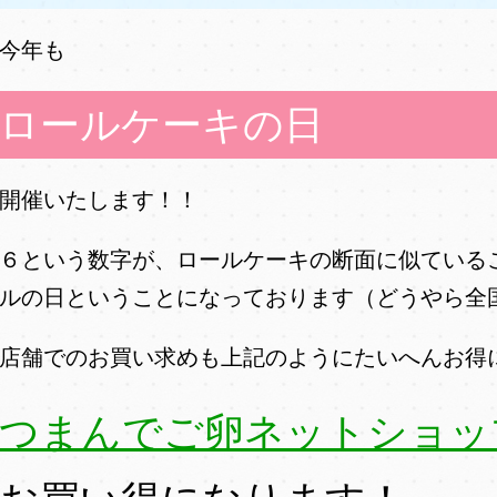
今年も
ロールケーキの日
開催いたします！！
６という数字が、ロールケーキの断面に似ている
ルの日ということになっております（どうやら全
店舗でのお買い求めも上記のようにたいへんお得
つまんでご卵ネットショッ