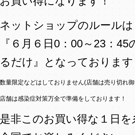
お買い得になります！
ネットショップのルールは
『６月６日0：00～23：4
るだけ』となっております
数量限定などはしておりません(店舗は売り切れ
店舗は感染症対策万全で準備をしております！
是非このお買い得な１日を