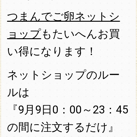
つまんでご卵ネットシ
ョップ
もたいへんお買
い得になります！
ネットショップのルー
ルは
『9月9日0：00～23：45
の間に注文するだけ』