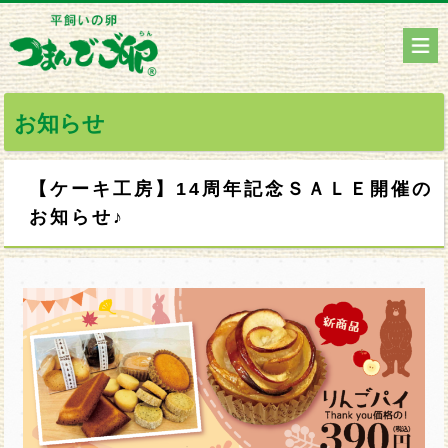
お知らせ
【ケーキ工房】14周年記念ＳＡＬＥ開催の
お知らせ♪