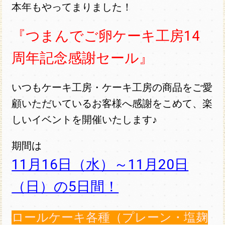
本年もやってまりました！
『つまんでご卵ケーキ工房14
周年記念感謝セール』
いつもケーキ工房・ケーキ工房の商品をご愛
顧いただいているお客様へ感謝をこめて、楽
しいイベントを開催いたします♪
期間は
11月16日（水）～11月20日
（日）の5日間！
ロールケーキ各種（プレーン・塩麹