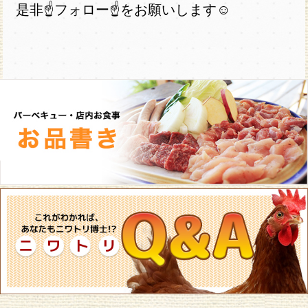
是非☝フォロー☝をお願いします☺