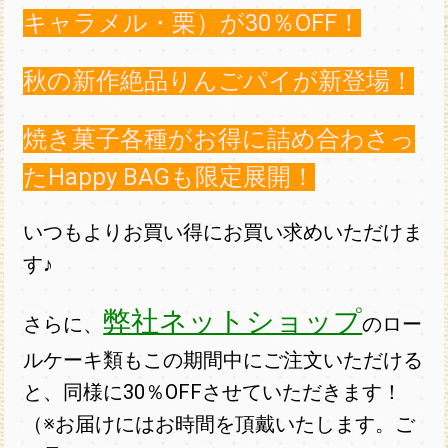
キャラメル・栗）が30％OFF！
秋の新作絶品りんごパイが新登場！
焼き菓子各種がお得に詰め合わさっ
たHappy BAGも限定展開！
いつもよりお買い得にお買い求めいただけま
す♪
弊社ネットショップ
さらに、
のロー
ルケーキ類もこの期間中にご注文いただける
と、同様に30％OFFさせていただきます！
（※お届けにはお時間を頂戴いたします。ご