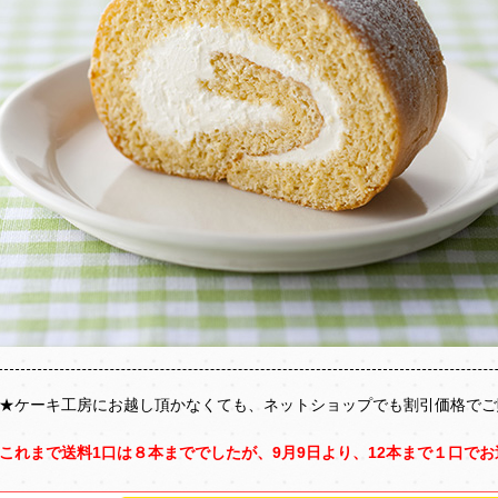
★ケーキ工房にお越し頂かなくても、ネットショップでも割引価格でご
これまで送料1口は８本まででしたが、9月9日より、12本まで１口で