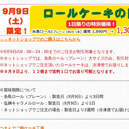
→→ネットショップでのご購入はこちらから
※9月9日の0：00～24：00までのご注文が割引対象となります。
※ネットショップでは、糸島ロール（プレーン）大サイズのみ、割引対
※ネットショップでご注文頂いたロールケーキは、冷凍便でお送りしま
※９月９日より、１２個まで送料１口でお送り可能となります。
※賞味期限について
・糸島ロール（プレーン）：製造日（9月9日）より3日間
・塩麹キャラメルロール：製造日（9月9日）より1日
・ネットショップでご注文の場合：製造日より2週間（冷凍便でお届け
つまんでご卵ケーキ工房