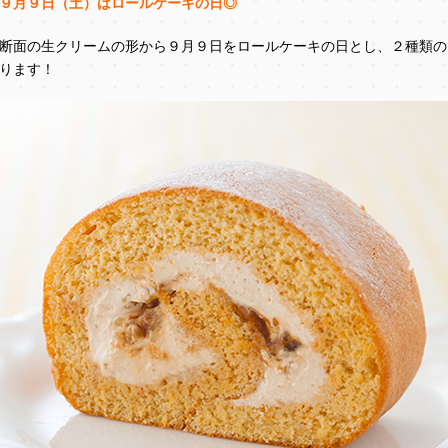
９月９日（土）はロールケーキの日◎
断面の生クリームの形から９月９日をロールケーキの日とし、２種類の
ります！