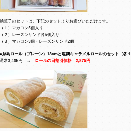
焼菓子のセットは、下記のセットよりお選びいただけます。
（１）マカロン5個入り
（２）レーズンサンド各5個入り
（３）マカロン3個・レーズンサンド2個
●糸島ロール（プレーン）18cmと塩麹キャラメルロールのセット（各
通常3,465円 →
ロールの日割引価格 2,875円