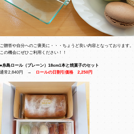
ご贈答や自分へのご褒美に・・・ちょうど良い内容となっております。
この機会にぜひご利用ください！！
●糸島ロール（プレーン）18cm1本と焼菓子のセット
通常2,840円 →
ロールの日割引価格
2,250円