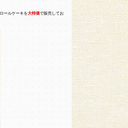
ロールケーキを
大特価
で販売してお