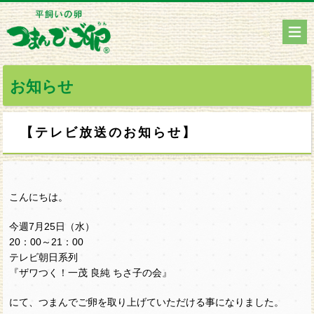
お知らせ
【テレビ放送のお知らせ】
こんにちは。
今週7月25日（水）
20：00～21：00
テレビ朝日系列
『ザワつく！一茂 良純 ちさ子の会』
にて、つまんでご卵を取り上げていただける事になりました。