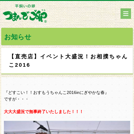
お知らせ
【直売店】イベント大盛況！お相撲ちゃん
こ2016
『どすこい！！おすもうちゃんこ2016inにぎやかな春』
ですが・・・
大大大盛況で無事終了いたしました！！！