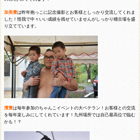
加美豊
は昨年抱っこに記念撮影とお客様としっかり交流してくれま
した！怪我で中々いい成績を残せていませんがしっかり稽古場を盛
り立てています。
濱豊
は毎年参加のちゃんこイベントの大ベテラン！お客様との交流
を毎年楽しみにしてくれています！九州場所では自己最高位で臨む
かも！？