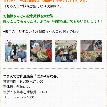
※ちゃんこ一杯の値段は『200円』を予定しております。
（ちゃんこの販売は無くなり次第終了）
お相撲さんとの記念撮影も大歓迎！
抱っこしてもらったり、ぶつかり稽古を受けてもらいましょう！！
●去年の「どすこい！お相撲ちゃんこ2016」の様子
つまんでご卵直売店「にぎやかな春」
営業時間：9：30～17：00
定休日：年始のみ
住所：糸島市志摩桜井5250-1
TEL：092-329-4800