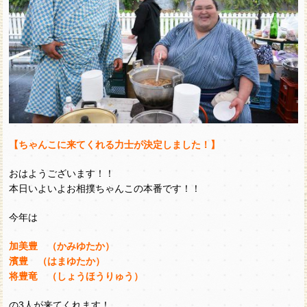
【ちゃんこに来てくれる力士が決定しました！】
おはようございます！！
本日いよいよお相撲ちゃんこの本番です！！
今年は
加美豊 （かみゆたか）
濱豊 （はまゆたか）
将豊竜 （しょうほうりゅう）
の3人が来てくれます！