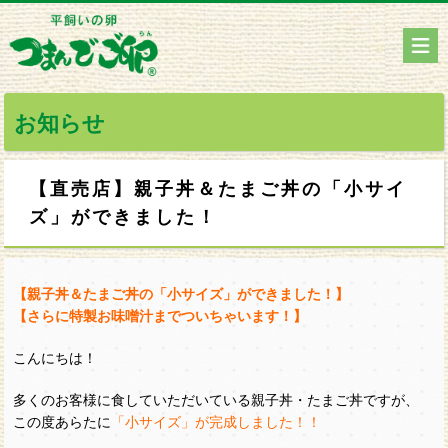
お知らせ
【直売店】親子丼＆たまご丼の「小サイ
ズ」ができました！
【親子丼＆たまご丼の「小サイズ」ができました！】
【さらに特製お味噌汁までついちゃいます！】
こんにちは！
多くのお客様に食していただいている親子丼・たまご丼ですが、
この度あらたに
「小サイズ」が完成しました！！