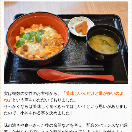
実は複数の女性のお客様から、
「美味しいんだけど量が多いのよ
ね」
という声をいただいておりました。
せっかくならば美味しく食べきってほしい！という思いがありまし
たので、小丼を作る事を決めました！
味の濃さや食べきった後の余韻などを考え、配合のバランスなど調
整しながらなのでちょっと時間がかかってしまいましたが＾＾；