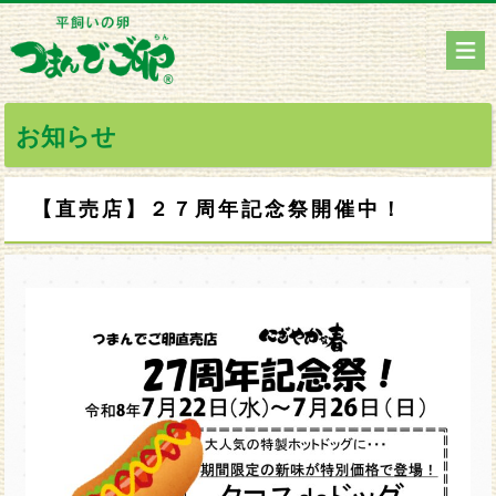
お知らせ
【直売店】２７周年記念祭開催中！