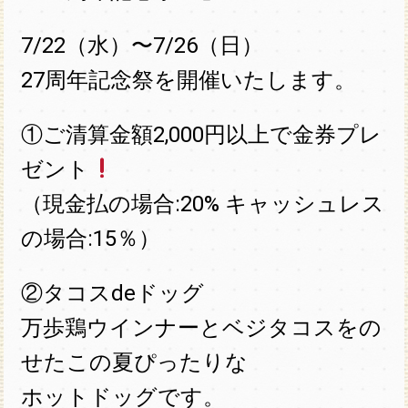
7/22（水）〜7/26（日）
27周年記念祭を開催いたします。
①ご清算金額2,000円以上で金券プレ
ゼント
（現金払の場合:20% キャッシュレス
の場合:15％）
②タコスdeドッグ
万歩鶏ウインナーとベジタコスをの
せたこの夏ぴったりな
ホットドッグです。