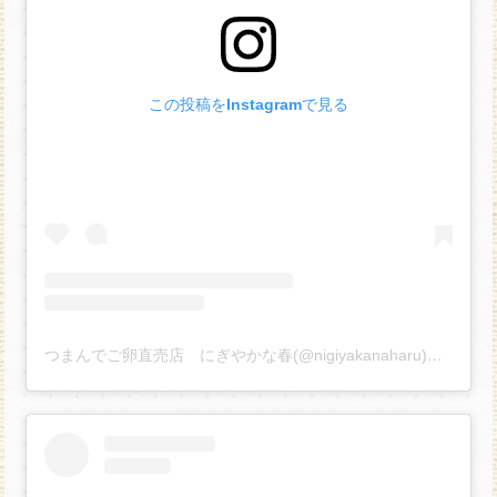
この投稿をInstagramで見る
つまんでご卵直売店 にぎやかな春(@nigiyakanaharu)がシェアした投稿