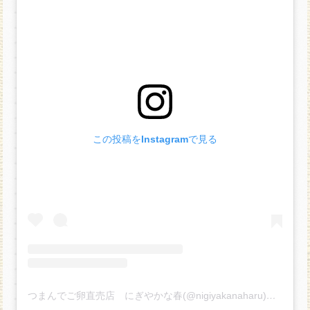
この投稿をInstagramで見る
つまんでご卵直売店 にぎやかな春(@nigiyakanaharu)がシェアした投稿