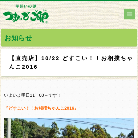
お知らせ
【直売店】10/22 どすこい！！お相撲ちゃ
んこ2016
いよいよ明日11：00～です！
『どすこい！！お相撲ちゃんこ2016』