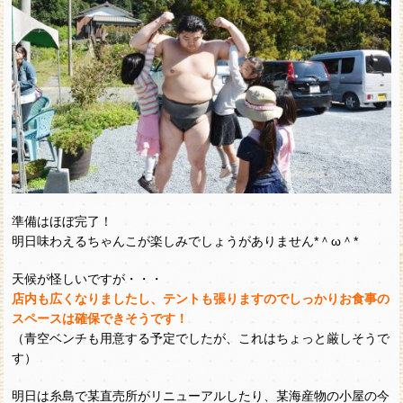
準備はほぼ完了！
明日味わえるちゃんこが楽しみでしょうがありません*＾ω＾*
天候が怪しいですが・・・
店内も広くなりましたし、テントも張りますのでしっかりお食事の
スペースは確保できそうです！
（青空ベンチも用意する予定でしたが、これはちょっと厳しそうで
す）
明日は糸島で某直売所がリニューアルしたり、某海産物の小屋の今