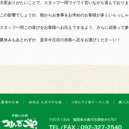
大変ありがたいことで、スタッフ一同ワイワイ言いながら喜んでおります
この影響でしょうか、朝からお食事をお求めのお客様が多くいらっしゃ
スタッフ一同この喜びをお客様へお伝えできるよう、さらに頑張って参
夏休みもあとわずか、是非今注目の糸島へ足をお運びくださ～い！