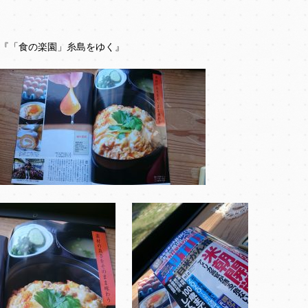
『「食の楽園」糸島をゆく』