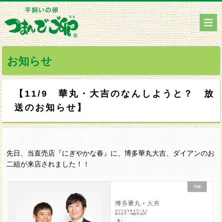
お知らせ
【11/9 華丸・大吉のなんしようと？ 放
送のお知らせ】
先日、当直売店『にぎやかな春』に、博多華丸大吉、ダイアンのお
二組が来店されました！！