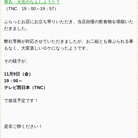
華丸・大吉のなんしようと？
（TNC 19：00～19：57）
ふらっとお店にお立ち寄りいただき、当店自慢の飲食物を堪能いた
だきました。
弊社専務が対応させていただきましたが、お二組とも偉ぶられる事
もなく、大変楽しいロケになったようです。
その様子が、
11月9日（金）
19：00～
テレビ西日本（TNC）
で放送予定です！
是非ご卵ください！