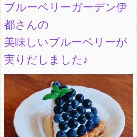
ブルーベリーガーデン伊
都さんの
美味しいブルーベリーが
実りだしました♪