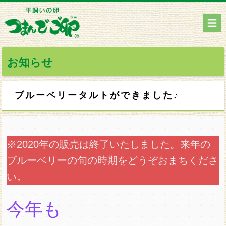
お知らせ
ブルーベリータルトができました♪
※2020年の販売は終了いたしました。来年の
ブルーベリーの旬の時期をどうぞおまちくださ
い。
今年も