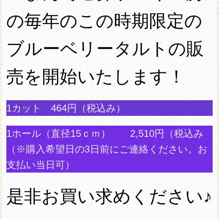
の毎年のこの時期限定の
ブルーベリータルトの販
売を開始いたします！
1カット 464円（税込み）
1ホール（直径15ｃｍ） 2,510円（税込み
（※購入希望日の3日前にご連絡ください。お
支払い当日可）
是非お買い求めください♪