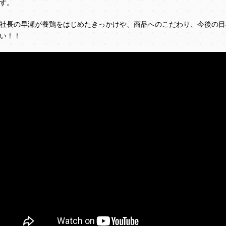
す。
社長の早瀬が養鶏をはじめたきっかけや、商品へのこだわり、今後の目
い！！