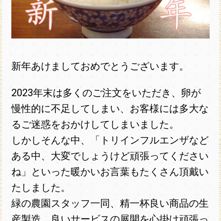
新年あけましておめでとうございます。
2023年末は多くのご注文をいただき、卵が
慢性的に不足してしまい、お客様には多大な
るご迷惑をおかけしてしまいました。
しかしそんな中、「トリインフルエンザなど
ある中、大変でしょうけど頑張ってください
ね」といった暖かいお言葉もたくさん頂戴い
たしました。
緑の農園スタッフ一同、精一杯良い商品の生
産製造、良いサービスの展開を心掛け頑張っ