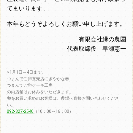
てまいります。
本年もどうぞよろしくお願い申し上げます。
有限会社緑の農園
代表取締役 早瀬憲一
※1月1日～4日まで、
つまんでご卵直売店にぎやかな春
つまんでご卵ケーキ工房
の両店舗はお休みをいただきます。
卵をお買い求めのお客様は、農場へ直接お問い合わせくださ
い。
092-327-2540
（10：00～16：00）