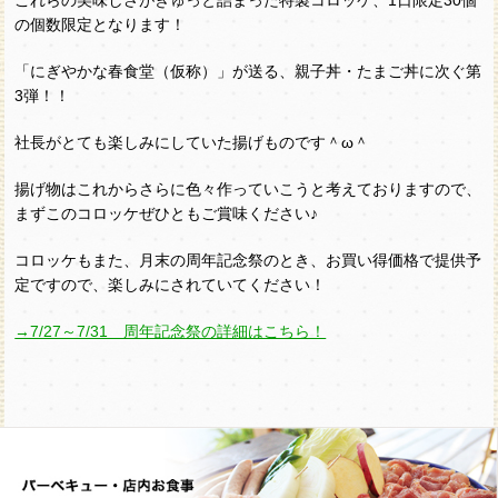
の個数限定となります！
「にぎやかな春食堂（仮称）」が送る、親子丼・たまご丼に次ぐ第
3弾！！
社長がとても楽しみにしていた揚げものです＾ω＾
揚げ物はこれからさらに色々作っていこうと考えておりますので、
まずこのコロッケぜひともご賞味ください♪
コロッケもまた、月末の周年記念祭のとき、お買い得価格で提供予
定ですので、楽しみにされていてください！
→7/27～7/31 周年記念祭の詳細はこちら！