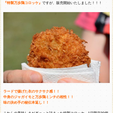
『特製万歩鶏コロッケ』
ですが、販売開始いたしました！！！
ラードで揚げた衣のサクサク感！！
中身のジャガイモと万歩鶏ミンチの相性！！
味の決め手の秘伝本返し！！
これらの美味しさがぎゅっと詰まった特製コロッケ、1日限定30個