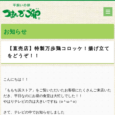
お知らせ
【直売店】特製万歩鶏コロッケ！揚げ立て
をどうぞ！！
こんにちは！！
「ももち浜ストア」をご覧いただいたお客様にたくさんご来店いた
だき、平日なのにお昼の食堂は大忙しでした！！
やはりテレビの力は大きいですね（o＾ω＾o）
さて、テレビの中でお知らせしました