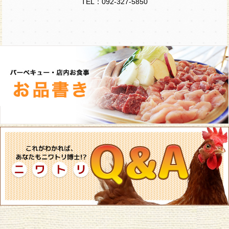
TEL：092-327-5850