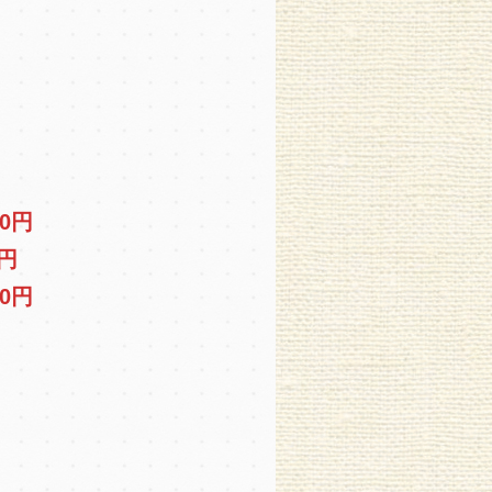
00円
0円
00円