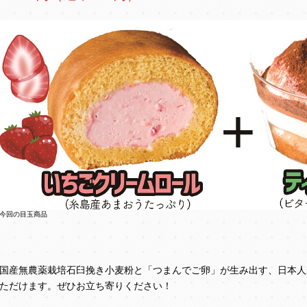
今回の目玉商品
国産無農薬栽培石臼挽き小麦粉と「つまんでご卵」が生み出す、日本人
ただけます。ぜひお立ち寄りください！