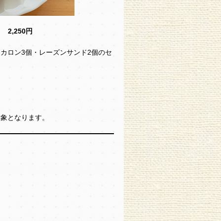
 →
2,250円
カロン3個・レーズンサンド2個のセ
対象となります。