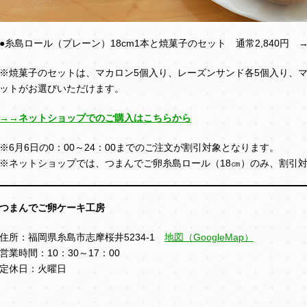
●糸島ロール（プレーン）18cm1本と焼菓子のセット 通常2,840円
※焼菓子のセットは、マカロン5個入り、レーズンサンド各5個入り、マ
ットがお選びいただけます。
→→ネットショップでのご購入はこちらから
※6月6日の0：00～24：00までのご注文が割引対象となります。
※ネットショップでは、つまんでご卵糸島ロール（18㎝）のみ、割引
つまんでご卵ケーキ工房
住所：福岡県糸島市志摩桜井5234-1
地図（GoogleMap）
営業時間：10：30～17：00
定休日：火曜日