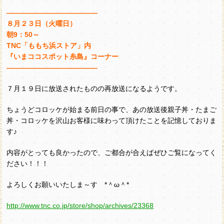
―――――――――――――
８月２３日（火曜日）
朝9：50～
TNC「ももち浜ストア」内
『いまココスポット糸島』コーナー
―――――――――――――
７月１９日に放送されたものの再放送になるようです。
ちょうどコロッケが始まる前日の事で、あの放送後親子丼・たまご
丼・コロッケを沢山お客様に味わって頂けたことを記憶しておりま
す♪
内容がとっても良かったので、ご都合が合えばぜひご覧になってく
ださい！！！
よろしくお願いいたしま～す *＾ω＾*
http://www.tnc.co.jp/store/shop/archives/23368