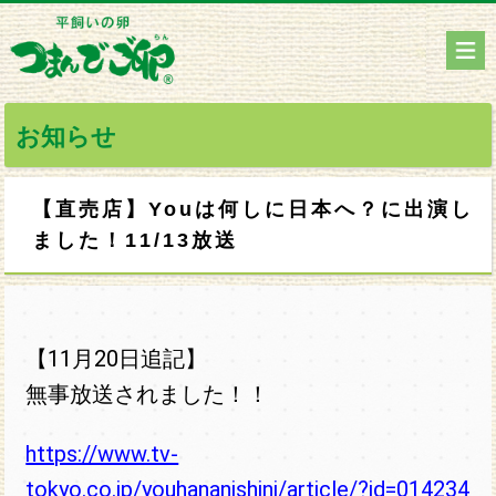
お知らせ
【直売店】Youは何しに日本へ？に出演し
ました！11/13放送
【11月20日追記】
無事放送されました！！
https://www.tv-
tokyo.co.jp/youhananishini/article/?id=014234