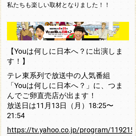
私たちも楽しい取材となりました！！
【Youは何しに日本へ？に出演しま
す！】
テレ東系列で放送中の人気番組
「Youは何しに日本へ？」に、つま
んでご卵直売店が出ます！
放送日は11月13日（月）18:25〜
21:54
https://tv.yahoo.co.jp/program/119215