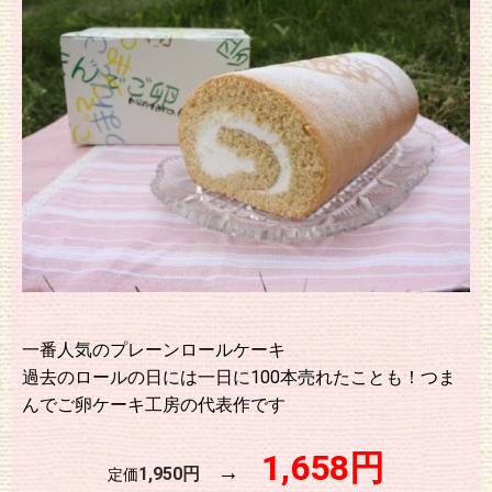
一番人気のプレーンロールケーキ
過去のロールの日には一日に100本売れたことも！つま
んでご卵ケーキ工房の代表作です
1,658円
→
1,950円
定価