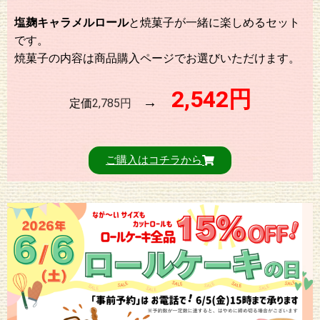
塩麹キャラメルロール
と焼菓子が一緒に楽しめるセット
です。
焼菓子の内容は商品購入ページでお選びいただけます。
2,542円
→
定価
2,785円
ご購入はコチラから