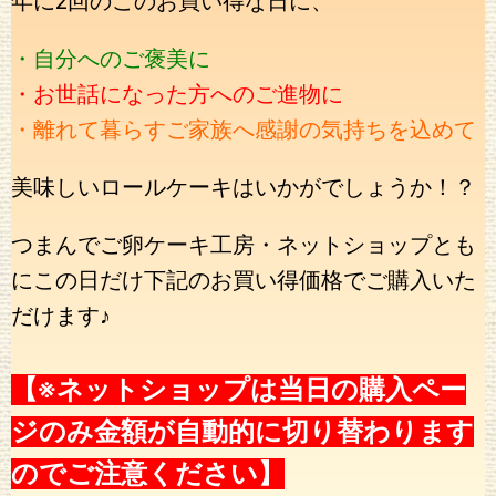
年に2回のこのお買い得な日に、
・自分へのご褒美に
・お世話になった方へのご進物に
・離れて暮らすご家族へ感謝の気持ちを込めて
美味しいロールケーキはいかがでしょうか！？
つまんでご卵ケーキ工房・ネットショップとも
にこの日だけ下記のお買い得価格でご購入いた
だけます♪
【※ネットショップは当日の購入ペー
ジのみ金額が自動的に切り替わります
のでご注意ください】