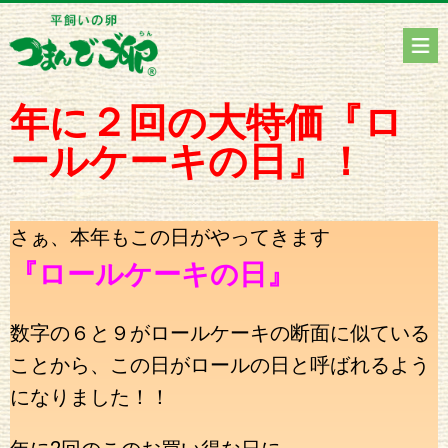
年に２回の大特価『ロ
ールケーキの日』！
さぁ、本年もこの日がやってきます
『ロールケーキの日』
数字の６と９がロールケーキの断面に似ている
ことから、この日がロールの日と呼ばれるよう
になりました！！