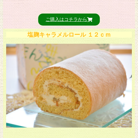
ご購入はコチラから
塩麹キャラメルロール １２ｃｍ