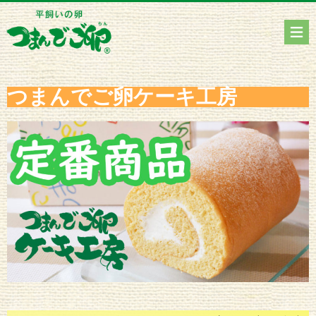
つまんでご卵ケーキ工房