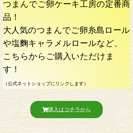
つまんでご卵ケーキ工房の定番商
品！
大人気のつまんでご卵糸島ロール
や塩麴キャラメルロールなど、
こちらからご購入いただけま
す！
（公式ネットショップにリンクします）
購入はコチラから