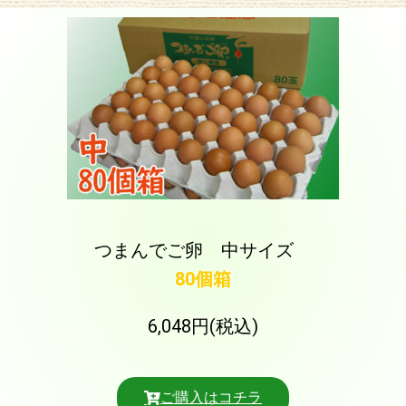
つまんでご卵 中サイズ
80個箱
6,048円(税込)
ご購入はコチラ