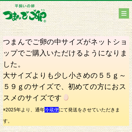
つまんでご卵の中サイズがネットショ
ップでご購入いただけるようになりま
した。
大サイズよりも少し小さめの５５ｇ～
５９ｇのサイズで、初めての方におス
スメのサイズです
※2025年より、通年
冷蔵便
にて発送をさせていただきま
す。