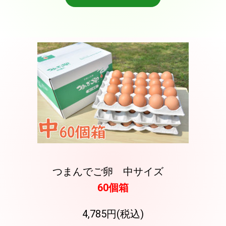
つまんでご卵 中サイズ
60個箱
4,785円(税込)