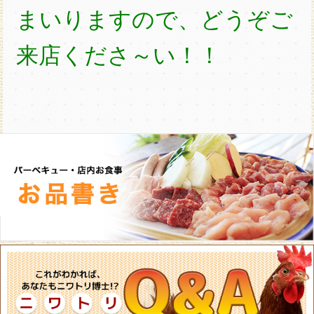
まいりますので、どうぞご
来店くださ～い！！