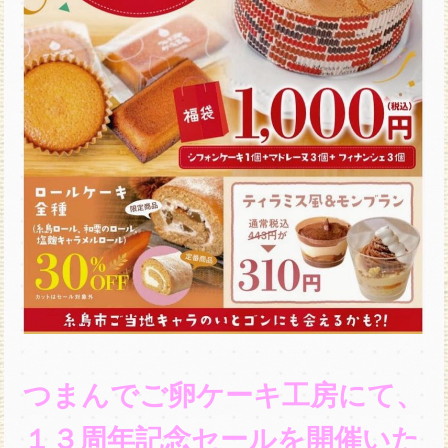
つまんでご卵ケーキ工房にて、
１３周年記念セールを開催いた