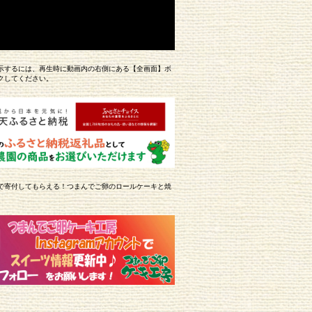
示するには、再生時に動画内の右側にある【全画面】ボ
クしてください。
で寄付してもらえる！つまんでご卵のロールケーキと焼