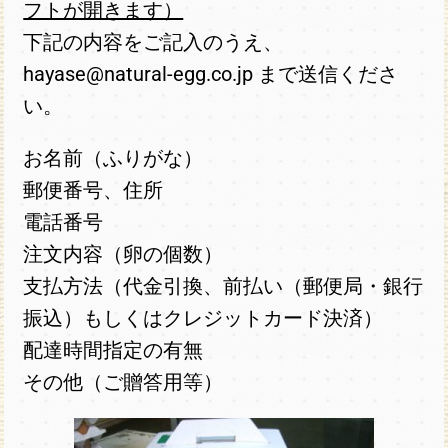
フトが開きます）
下記の内容をご記入のうえ、
hayase@natural-egg.co.jp まで送信くださ
い。
お名前（ふりがな）
郵便番号、住所
電話番号
注文内容（卵の個数）
支払方法（代金引換、前払い（郵便局・銀行
振込）もしくはクレジットカード決済）
配達時間指定の有無
その他（ご贈答用等）