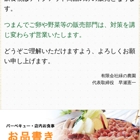
す。
つまんでご卵や野菜等の販売部門は、対策を講
じ変わらず営業いたします。
どうぞご理解いただけますよう、よろしくお願
い申し上げます。
有限会社緑の農園
代表取締役 早瀬憲一