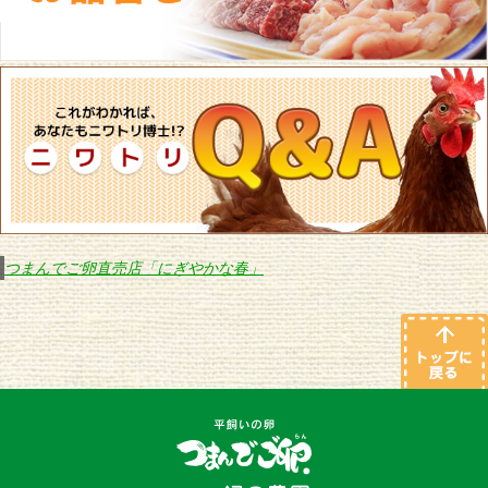
つまんでご卵直売店「にぎやかな春」