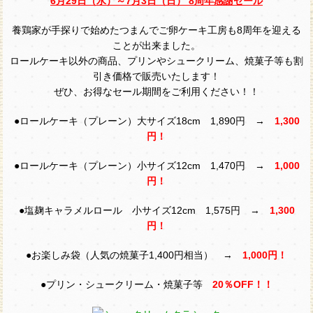
6月29日（水）～7月3日（日） 8周年感謝セール
養鶏家が手探りで始めたつまんでご卵ケーキ工房も8周年を迎える
ことが出来ました。
ロールケーキ以外の商品、プリンやシュークリーム、焼菓子等も割
引き価格で販売いたします！
ぜひ、お得なセール期間をご利用ください！！
●ロールケーキ（プレーン）大サイズ18cm 1,890円 →
1,300
円！
●ロールケーキ（プレーン）小サイズ12cm 1,470円 →
1,000
円！
●塩麹キャラメルロール 小サイズ12cm 1,575円 →
1,300
円！
●お楽しみ袋（人気の焼菓子1,400円相当） →
1,000円！
●プリン・シュークリーム・焼菓子等
20％OFF！！