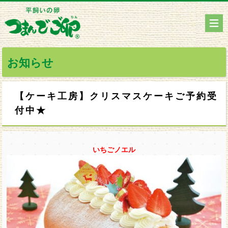
お知らせ
【ケーキ工房】クリスマスケーキご予約受
付中★
いちごノエル