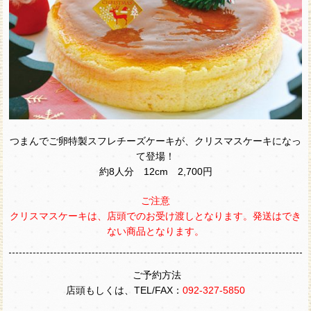
つまんでご卵特製スフレチーズケーキが、クリスマスケーキになっ
て登場！
約8人分 12cm 2,700円
ご注意
クリスマスケーキは、店頭でのお受け渡しとなります。発送はでき
ない商品となります。
ご予約方法
店頭もしくは、TEL/FAX：
092-327-5850