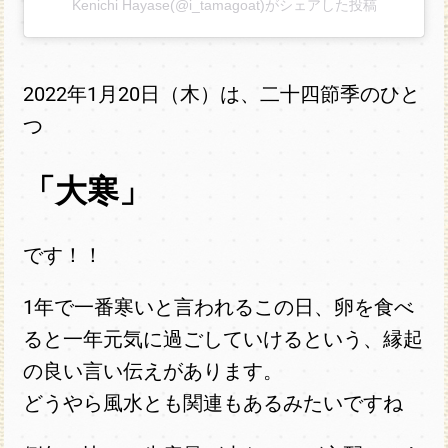
Kenichi Hayase(@i_tamagoat)がシェアした投稿
2022年1月20日（木）は、二十四節季のひと
つ
「大寒」
です！！
1年で一番寒いと言われるこの日、卵を食べ
ると一年元気に過ごしていけるという、縁起
の良い言い伝えがあります。
どうやら風水とも関連もあるみたいですね