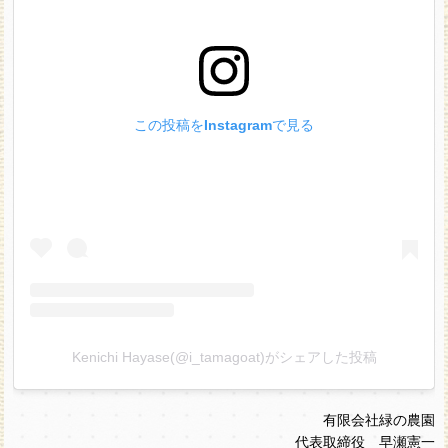
この投稿をInstagramで見る
Kenichi Hayase(@i_tamagoat)がシェアした投稿
有限会社緑の農園
代表取締役 早瀬憲一