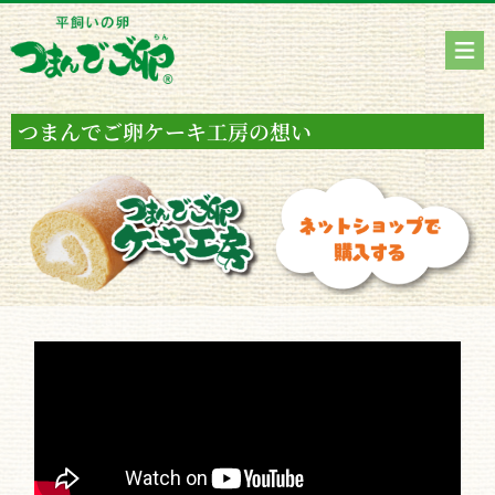
つまんでご卵ケーキ工房の想い