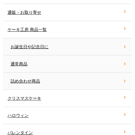
通販・お取り寄せ
ケーキ工房 商品一覧
お誕生日や記念日に
通常商品
詰め合わせ商品
クリスマスケーキ
ハロウィン
バレンタイン