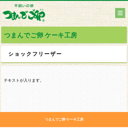
つまんでご卵 ケーキ工房
ショックフリーザー
テキストが入ります。
つまんでご卵 ケーキ工房